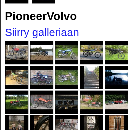
PioneerVolvo
Siirry galleriaan