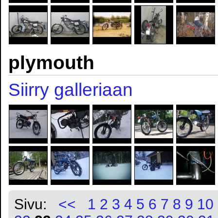
plymouth
Siirry galleriaan
Sivu:
<<
1
2
3
4
5
6
7
8
9
10