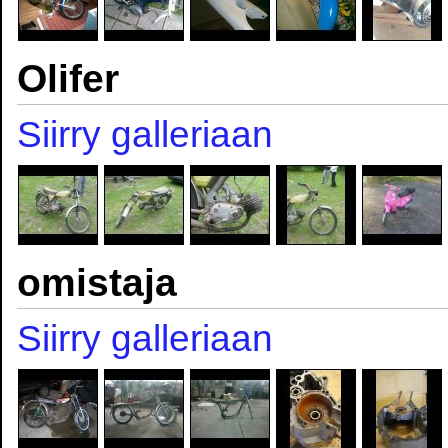
Olifer
Siirry galleriaan
omistaja
Siirry galleriaan