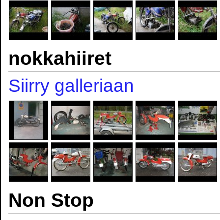
nokkahiiret
Siirry galleriaan
Non Stop