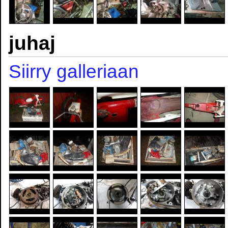
juhaj
Siirry galleriaan