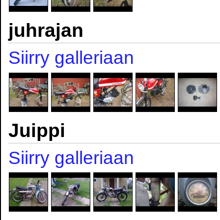
juhrajan
Siirry galleriaan
Juippi
Siirry galleriaan