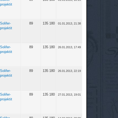
projektit
Solifer-
89
135 180
01.01.2013, 21:38
projektit
Solifer-
89
135 180
26.01.2013, 17:49
projektit
Solifer-
89
135 180
26.01.2013, 22:19
projektit
Solifer-
89
135 180
27.01.2013, 19:01
projektit