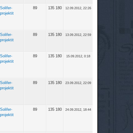
Solifer-
89
135 180
12.09.2012, 22:26
projektit
Solifer-
89
135 180
13.09.2012, 22:59
projektit
Solifer-
89
135 180
15.09.2012, 0:18
projektit
Solifer-
89
135 180
23.09.2012, 22:09
projektit
Solifer-
89
135 180
24.09.2012, 18:44
projektit