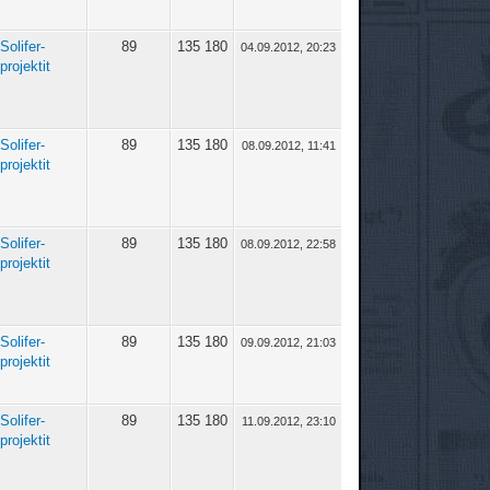
Solifer-
89
135 180
04.09.2012, 20:23
projektit
Solifer-
89
135 180
08.09.2012, 11:41
projektit
Solifer-
89
135 180
08.09.2012, 22:58
projektit
Solifer-
89
135 180
09.09.2012, 21:03
projektit
Solifer-
89
135 180
11.09.2012, 23:10
projektit