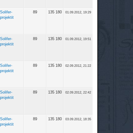
Solifer-
89
135 180
01.09.2012, 19:29
projektit
Solifer-
89
135 180
01.09.2012, 19:51
projektit
Solifer-
89
135 180
02.09.2012, 21:22
projektit
Solifer-
89
135 180
02.09.2012, 22:42
projektit
Solifer-
89
135 180
03.09.2012, 18:35
projektit