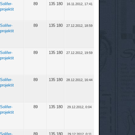
Solifer-
89
135 180
16.11.2012, 17:41
projektit
Solifer-
89
135 180
27.12.2012, 18:59
projektit
Solifer-
89
135 180
27.12.2012, 19:59
projektit
Solifer-
89
135 180
28.12.2012, 16:44
projektit
Solifer-
89
135 180
29.12.2012, 0:04
projektit
Solifer-
89
135 180
29.12.2012, 0:11