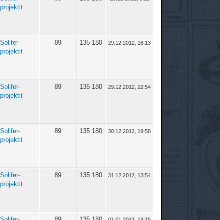
projektit
Solifer-
89
135 180
29.12.2012, 16:13
projektit
Solifer-
89
135 180
29.12.2012, 22:54
projektit
Solifer-
89
135 180
30.12.2012, 19:58
projektit
Solifer-
89
135 180
31.12.2012, 13:54
projektit
Solifer-
89
135 180
01.01.2013, 18:15