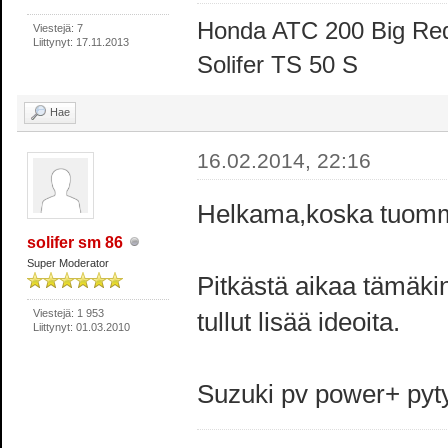
Honda ATC 200 Big Re
Viestejä: 7
Liittynyt: 17.11.2013
Solifer TS 50 S
Hae
16.02.2014, 22:16
Helkama,koska tuommo
solifer sm 86
Super Moderator
Pitkästä aikaa tämäkin
Viestejä: 1 953
tullut lisää ideoita.
Liittynyt: 01.03.2010
Suzuki pv power+ pyty