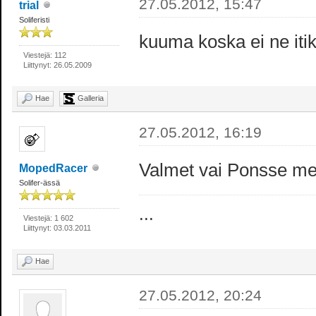
27.05.2012, 15:47
trial
Soliferisti
kuuma koska ei ne itik
Viestejä: 112
Liittynyt: 26.05.2009
Hae
Galleria
27.05.2012, 16:19
Valmet vai Ponsse m
MopedRacer
Solifer-ässä
...
Viestejä: 1 602
Liittynyt: 03.03.2011
Hae
27.05.2012, 20:24