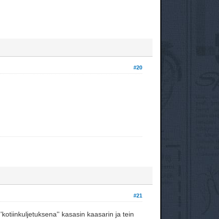
#20
#21
kotiinkuljetuksena'' kasasin kaasarin ja tein