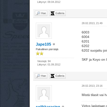
Liittynyt: 09.04.2012
Hae
Galleria
28.02.2013, 21:49
6003
6004
6201
Jape105
6202
Paikallinen pärrääjä
6202 suojattu joi
SKF ja Koyo on 
Viestejä: 94
Liittynyt: 01.09.2012
Hae
Galleria
28.02.2013, 23:16
Mistä tilasit vai
Viritys lasketaan
solikkaracing