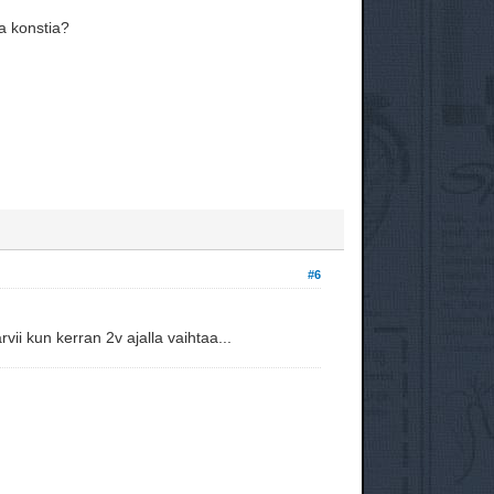
ta konstia?
#6
rvii kun kerran 2v ajalla vaihtaa...