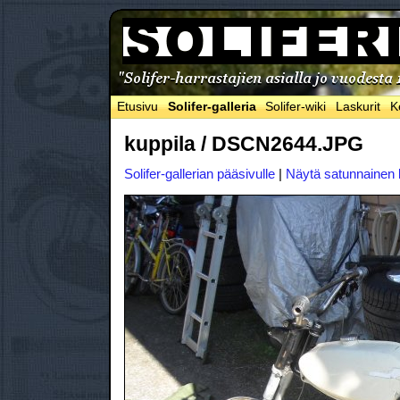
Etusivu
Solifer-galleria
Solifer-wiki
Laskurit
K
kuppila / DSCN2644.JPG
Solifer-gallerian pääsivulle
|
Näytä satunnainen