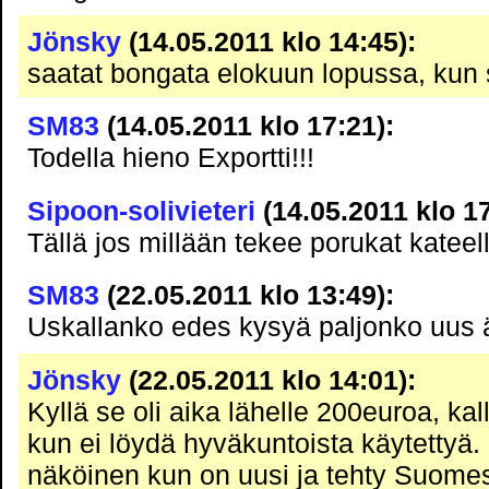
Jönsky
(14.05.2011 klo 14:45):
saatat bongata elokuun lopussa, kun s
SM83
(14.05.2011 klo 17:21):
Todella hieno Exportti!!!
Sipoon-solivieteri
(14.05.2011 klo 17
Tällä jos millään tekee porukat kateell
SM83
(22.05.2011 klo 13:49):
Uskallanko edes kysyä paljonko uus
Jönsky
(22.05.2011 klo 14:01):
Kyllä se oli aika lähelle 200euroa, kal
kun ei löydä hyväkuntoista käytetty
näköinen kun on uusi ja tehty Suome