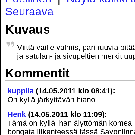
Seuraava
Kuvaus
Viittä vaille valmis, pari ruuvia pitä
ja satulan- ja sivupeltien merkit uu
Kommentit
kuppila
(14.05.2011 klo 08:41):
On kyllä järkyttävän hiano
Henk
(14.05.2011 klo 11:09):
Tämä on kyllä ihan älyttömän komea
bongata liikenteessä tässä Savonlinna