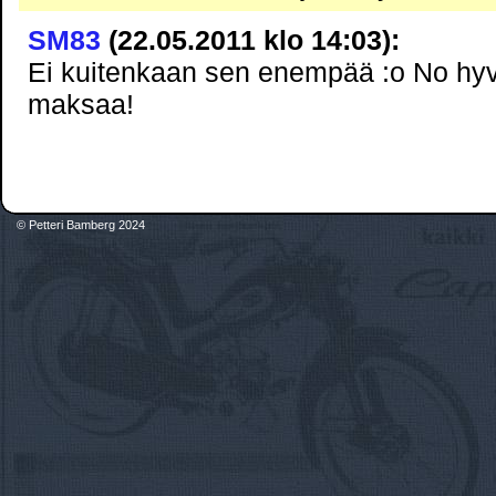
SM83
(22.05.2011 klo 14:03):
Ei kuitenkaan sen enempää :o No hy
maksaa!
© Petteri Bamberg 2024