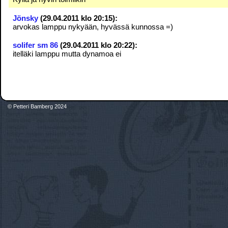
Jönsky
(29.04.2011 klo 20:15):
arvokas lamppu nykyään, hyvässä kunnossa =)
solifer sm 86
(29.04.2011 klo 20:22):
itelläki lamppu mutta dynamoa ei
© Petteri Bamberg 2024