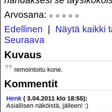
Arvosana:
Edellinen
|
Näytä kaikki 
Seuraava
Kuvaus
remointoitu kone.
Kommentit
Henk
( 3.04.2011 klo 18:55):
Asiallisen näköistä, jälleen! :)