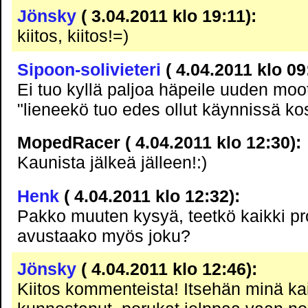
Jönsky
( 3.04.2011 klo 19:11):
kiitos, kiitos!=)
Sipoon-solivieteri
( 4.04.2011 klo 09
Ei tuo kyllä paljoa häpeile uuden moott
"lieneekö tuo edes ollut käynnissä k
MopedRacer ( 4.04.2011 klo 12:30):
Kaunista jälkeä jälleen!:)
Henk
( 4.04.2011 klo 12:32):
Pakko muuten kysyä, teetkö kaikki proj
avustaako myös joku?
Jönsky
( 4.04.2011 klo 12:46):
Kiitos kommenteista! Itsehän minä ka