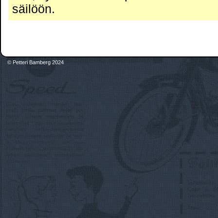
säilöön.
© Petteri Bamberg 2024