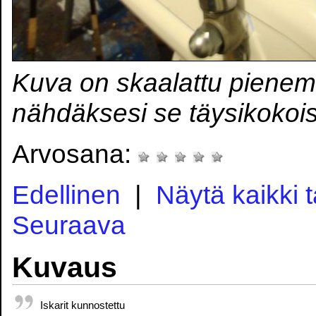
Kuva on skaalattu pienem
nähdäksesi se täysikokoi
Arvosana:
Edellinen
|
Näytä kaikki 
Seuraava
Kuvaus
Iskarit kunnostettu