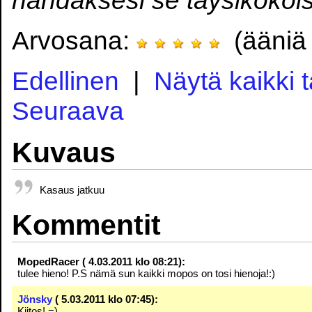
Arvosana:
(ääniä 
Edellinen
|
Näytä kaikki 
Seuraava
Kuvaus
Kasaus jatkuu
Kommentit
MopedRacer ( 4.03.2011 klo 08:21):
tulee hieno! P.S nämä sun kaikki mopos on tosi hienoja!:)
Jönsky
( 5.03.2011 klo 07:45):
Kiitos! =)