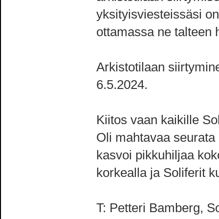
yksityisviesteissäsi on
ottamassa ne talteen h
Arkistotilaan siirtym
6.5.2024.
Kiitos vaan kaikille So
Oli mahtavaa seurata 
kasvoi pikkuhiljaa kok
korkealla ja Soliferit
T: Petteri Bamberg, S