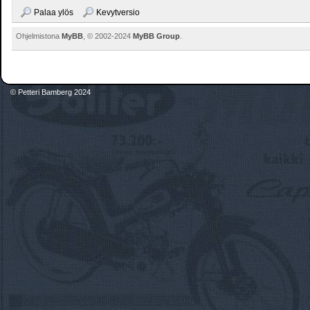
Palaa ylös
Kevytversio
Ohjelmistona
MyBB
, © 2002-2024
MyBB Group
.
© Petteri Bamberg 2024