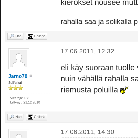
kierokset nousee mutt
rahalla saa ja solikalla
Hae
Galleria
17.06.2011, 12:32
eli käy suoraan tuolle 
Jarno78
nuin vähällä rahalla sa
Soliferisti
riemusta poluilla
Viestejä: 138
Liittynyt: 21.12.2010
Hae
Galleria
17.06.2011, 14:30