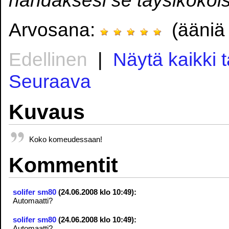
Arvosana:
(ääniä 
Edellinen
|
Näytä kaikki 
Seuraava
Kuvaus
Koko komeudessaan!
Kommentit
solifer sm80
(24.06.2008 klo 10:49):
Automaatti?
solifer sm80
(24.06.2008 klo 10:49):
Automaatti?