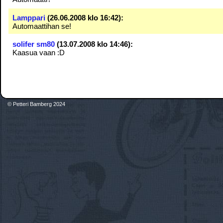
Lamppari
(26.06.2008 klo 16:42):
Automaattihan se!
solifer sm80
(13.07.2008 klo 14:46):
Kaasua vaan :D
© Petteri Bamberg 2024