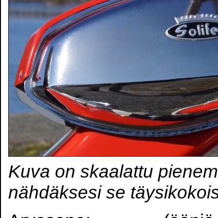
Kuva on skaalattu pienem
nähdäksesi se täysikokoi