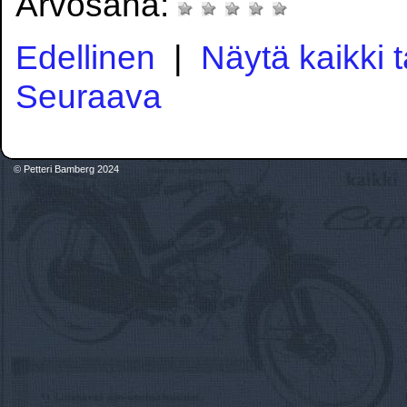
Arvosana:
Edellinen
|
Näytä kaikki 
Seuraava
© Petteri Bamberg 2024