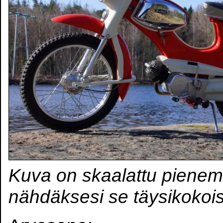
Kuva on skaalattu pienem
nähdäksesi se täysikokoi