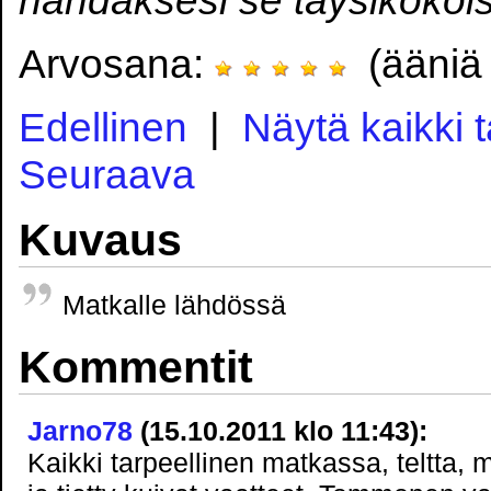
Arvosana:
(ääniä 
Edellinen
|
Näytä kaikki 
Seuraava
Kuvaus
Matkalle lähdössä
Kommentit
Jarno78
(15.10.2011 klo 11:43):
Kaikki tarpeellinen matkassa, teltta, 