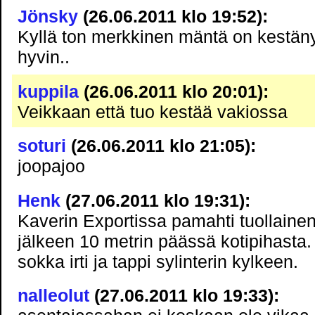
Jönsky
(26.06.2011 klo 19:52):
Kyllä ton merkkinen mäntä on kestän
hyvin..
kuppila
(26.06.2011 klo 20:01):
Veikkaan että tuo kestää vakiossa
soturi
(26.06.2011 klo 21:05):
joopajoo
Henk
(27.06.2011 klo 19:31):
Kaverin Exportissa pamahti tuollain
jälkeen 10 metrin päässä kotipihasta. 
sokka irti ja tappi sylinterin kylkeen.
nalleolut
(27.06.2011 klo 19:33):