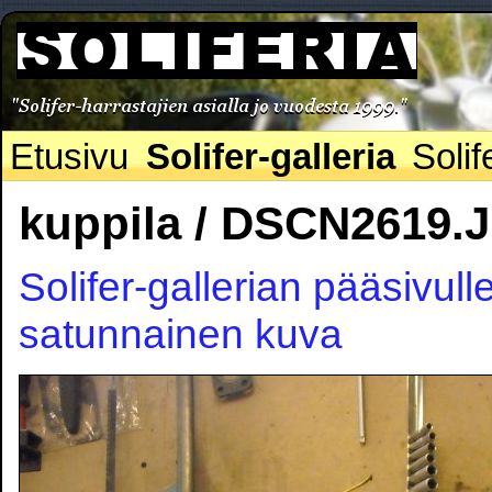
Etusivu
Solifer-galleria
Solif
kuppila / DSCN2619.
Solifer-gallerian pääsivull
satunnainen kuva