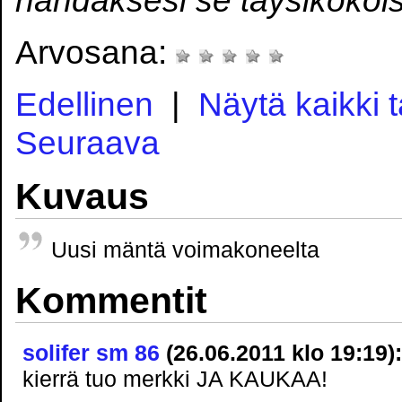
Arvosana:
Edellinen
|
Näytä kaikki 
Seuraava
Kuvaus
Uusi mäntä voimakoneelta
Kommentit
solifer sm 86
(26.06.2011 klo 19:19):
kierrä tuo merkki JA KAUKAA!