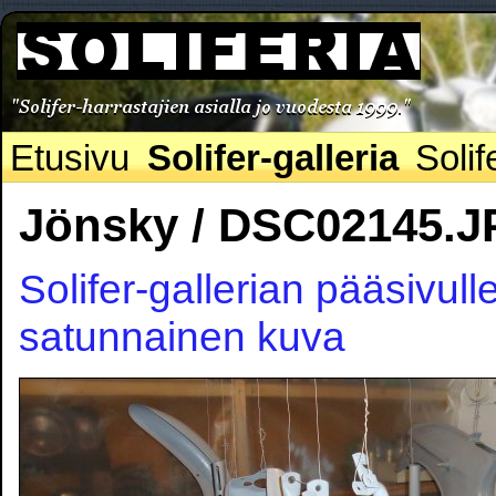
Etusivu
Solifer-galleria
Solif
Jönsky / DSC02145.
Solifer-gallerian pääsivull
satunnainen kuva