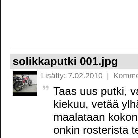
solikkaputki 001.jpg
Lisätty: 7.02.2010 | Komme
Taas uus putki, v
kiekuu, vetää ylhä
maalataan kokon
onkin rosterista 