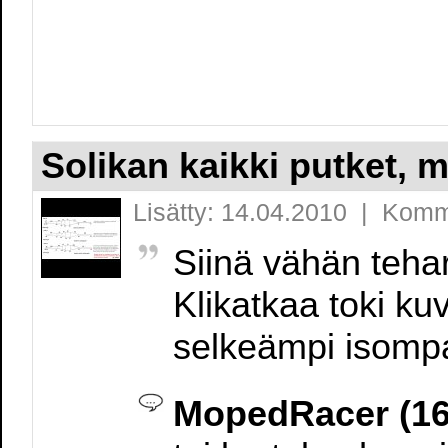
Solikan kaikki putket, m
Lisätty: 14.04.2010 | Komm
Siinä vähän tehar
Klikatkaa toki k
selkeämpi isomp
MopedRacer (16.