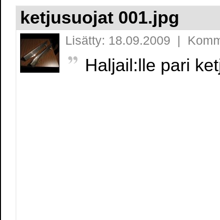
ketjusuojat 001.jpg
Lisätty: 18.09.2009 | Komm
Haljail:lle pari ke