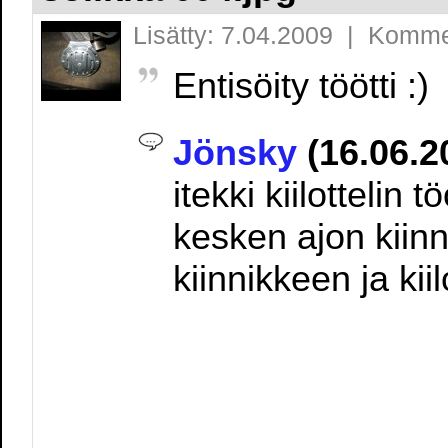
Lisätty: 7.04.2009 | Komme
Entisöity töötti :)
Jönsky
(16.06.2
itekki kiilottelin t
kesken ajon kiinn
kiinnikkeen ja kii