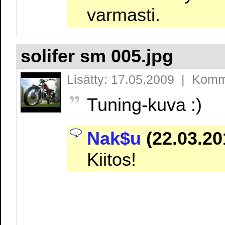
varmasti.
solifer sm 005.jpg
Lisätty: 17.05.2009 | Komm
Tuning-kuva :)
Nak$u
(22.03.20
Kiitos!