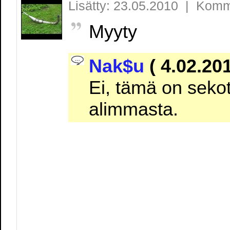
Lisätty: 23.05.2010 | Komm
Myyty
Nak$u
( 4.02.201
Ei, tämä on seko
alimmasta.