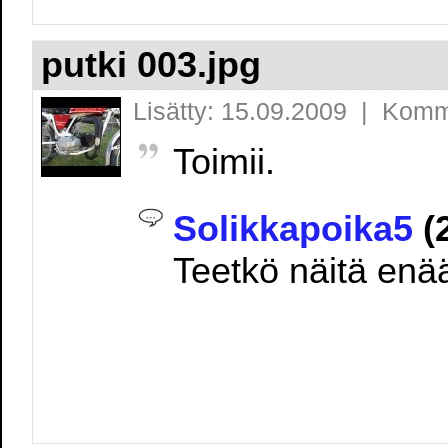
putki 003.jpg
Lisätty: 15.09.2009 | Komm
Toimii.
Solikkapoika5
(2
Teetkö näitä enä