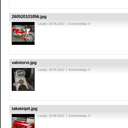
260520101856.jpg
Lisätty: 28.05.2010 | Kommentteja: 0
valotorvi.jpg
Lisätty: 28.05.2010 | Kommentteja: 0
takateipit.jpg
Lisätty: 29.05.2010 | Kommentteja: 0