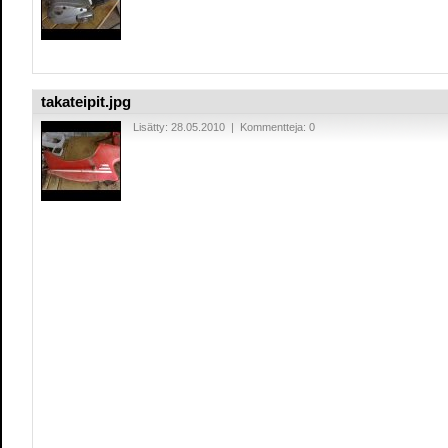
takateipit.jpg
Lisätty: 28.05.2010 | Kommentteja: 0