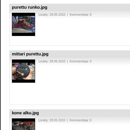
purettu runko.jpg
Lisätty: 28.05.2010 | Kommentteja: 0
mittari purettu.jpg
Lisätty: 28.05.2010 | Kommentteja: 0
kone alku.jpg
Lisätty: 28.05.2010 | Kommentteja: 0