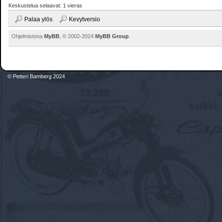
Keskustelua selaavat: 1 vieras
Palaa ylös
Kevytversio
Ohjelmistona
MyBB
, © 2002-2024
MyBB Group
.
© Petteri Bamberg 2024