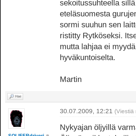
sekoitussuhteella sillä
eteläsuomesta gurujen
sormi suuhun sen lait
ristitty Rytköseksi. I
mutta lahjaa ei myydä
hyväkuntoiselta.
Martin
Hae
30.07.2009, 12:21
(Viestiä
Nykyajan öljyillä varm
SOLIFERdriveri