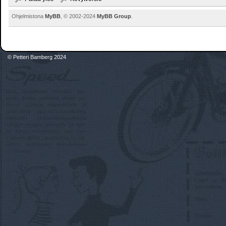
Ohjelmistona
MyBB
, © 2002-2024
MyBB Group
.
© Petteri Bamberg 2024