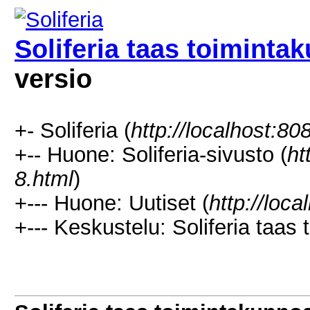
Soliferia taas toiminta
versio
+- Soliferia (
http://localhost:80
+-- Huone: Soliferia-sivusto (
ht
8.html
)
+--- Huone: Uutiset (
http://loc
+--- Keskustelu: Soliferia taas