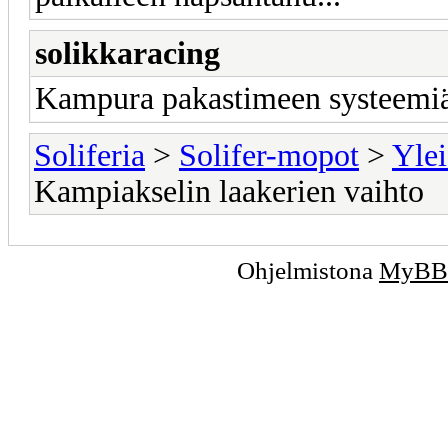
solikkaracing
Kampura pakastimeen systeemiä
Soliferia
>
Solifer-mopot
>
Ylei
Kampiakselin laakerien vaihto
Ohjelmistona
MyBB