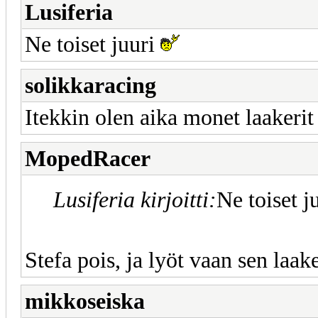
Lusiferia
Ne toiset juuri
solikkaracing
Itekkin olen aika monet laakerit 
MopedRacer
Lusiferia kirjoitti:
Ne toiset j
Stefa pois, ja lyöt vaan sen laak
mikkoseiska