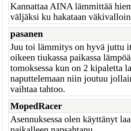
Kannattaa AINA lämmittää hiema
väljäksi ku hakataan väkivalloin,
pasanen
Juu toi lämmitys on hyvä juttu it
oikeen tiukassa paikassa lämpöä
tomoksessa kun on 2 kipaletta la
naputtelemaan niin joutuu jollai
vaihtaa tahtoo.
MopedRacer
Asennuksessa olen käyttänyt laa
paikalleen napsahtanu...